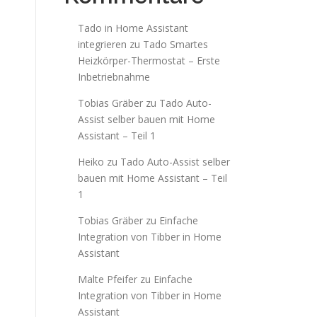
Tado in Home Assistant
integrieren
zu
Tado Smartes
Heizkörper-Thermostat – Erste
Inbetriebnahme
Tobias Gräber
zu
Tado Auto-
Assist selber bauen mit Home
Assistant – Teil 1
Heiko
zu
Tado Auto-Assist selber
bauen mit Home Assistant – Teil
1
Tobias Gräber
zu
Einfache
Integration von Tibber in Home
Assistant
Malte Pfeifer
zu
Einfache
Integration von Tibber in Home
Assistant