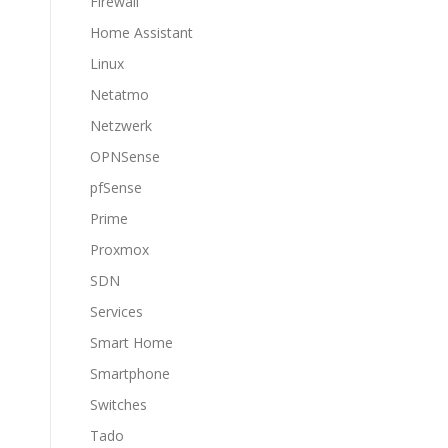
Firewall
Home Assistant
Linux
Netatmo
Netzwerk
OPNSense
pfSense
Prime
Proxmox
SDN
Services
Smart Home
Smartphone
Switches
Tado