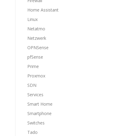
Firewall
Home Assistant
Linux
Netatmo
Netzwerk
OPNSense
pfSense
Prime
Proxmox
SDN
Services
Smart Home
Smartphone
Switches
Tado