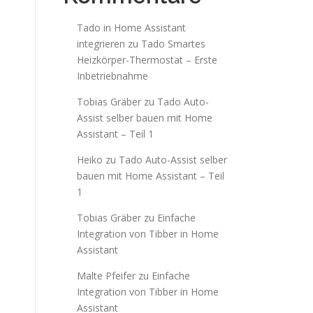
Tado in Home Assistant
integrieren
zu
Tado Smartes
Heizkörper-Thermostat – Erste
Inbetriebnahme
Tobias Gräber
zu
Tado Auto-
Assist selber bauen mit Home
Assistant – Teil 1
Heiko
zu
Tado Auto-Assist selber
bauen mit Home Assistant – Teil
1
Tobias Gräber
zu
Einfache
Integration von Tibber in Home
Assistant
Malte Pfeifer
zu
Einfache
Integration von Tibber in Home
Assistant